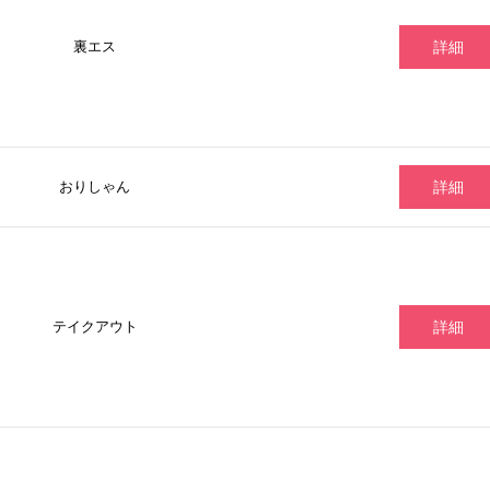
裏エス
詳細
おりしゃん
詳細
テイクアウト
詳細