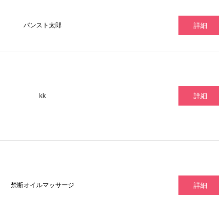
パンスト太郎
詳細
kk
詳細
禁断オイルマッサージ
詳細