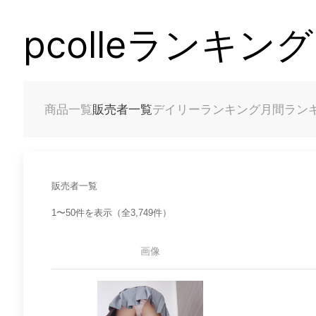
pcolleランキング
商品一覧
販売者一覧
デイリーランキング
月間ラン
販売者一覧
1〜50件を表示（全3,749件）
画像