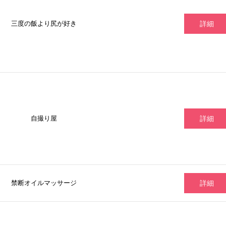
三度の飯より尻が好き
詳細
自撮り屋
詳細
禁断オイルマッサージ
詳細