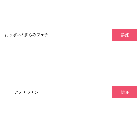
おっぱいの膨らみフェチ
詳細
どんチッチン
詳細