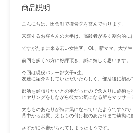
商品説明
こんにちは、田舎町で接骨院を営んでおります。
来院するお客さんの大半は、高齢者が多く割合的に
ですがたまに来る若い女性客、OL、新ママ、大学
前回も多くの方に好評頂き、誠に嬉しく思います。
今回は現役バレー部女子●生。
友達に紹介をしていただいたらしく、部活後に初め
部活を頑張りたいとの事だったので念入りに施術を
ヒヤリングをしながら彼女の気になる所をマッサー
太もものあたりが特に気になっていたようですので
背中からお尻、太ももの付け根のあたりまで執拗に
さすがに不審がられてしまったようです。