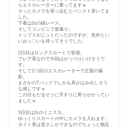
らエスカレーターに乗ってますｗ
そっとカメラを突っ込むとパンスト穿いてま
した。
下着は白の縁レース。
そしてコンビニで姿撮り。
トップスがニットだったのですが、意外とい
いおっ〇いを持ってそうでした。
2日目はロングスカートで登場。
フレア系なので今回はがっつりいけそうで
す。
そして2つ目のエスカレーターで正面の撮
影。
まさかのTバックでしかも具がはみ出しそう
な感じですｗ
この日もだるそうに手すりに寄りかかってい
ましたｗ
3日目は白のミニスカ。
ゆっくりスカートの中にカメラを入れます。
タイト系は逆さしかできなのでちょっと物足