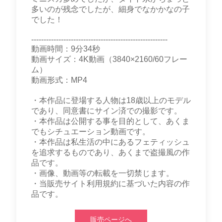
多いのが残念でしたが、細身でなかかなの子
でした！
-------------------------------------------------------
動画時間：9分34秒
動画サイズ：4K動画（3840×2160/60フレー
ム）
動画形式：MP4
・本作品に登場する人物は18歳以上のモデル
であり、同意書にサイン済での撮影です。
・本作品は公開する事を目的として、あくま
でもシチュエーション動画です。
・本作品は私生活の中にあるフェティッシュ
を追求するものであり、あくまで盗撮風の作
品です。
・画像、動画等の転載を一切禁じます。
・当販売サイト利用規約に基づいた内容の作
品です。
販売ページへ