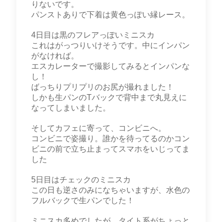
りないです。
パンストありで下着は黄色っぽい縁レース。
4日目は黒のフレアっぽいミニスカ
これはがっつりいけそうです。中にインパン
がなければ。
エスカレーターで撮影してみるとインパンな
し！
ばっちりプリプリのお尻が撮れました！
しかも生パンのTバックで背中まで丸見えに
なってしまいました。
そしてカフェに寄って、コンビニへ。
コンビニで姿撮り。誰かを待ってるのかコン
ビニの前で立ち止まってスマホをいじってま
した
5日目はチェックのミニスカ
この日も逆さのみになちゃいますが、水色の
フルバックで生パンでした！
ミニスカ多めでしたが、タイト系がちょっと