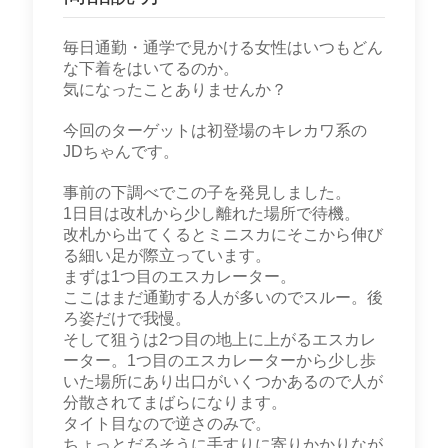
毎日通勤・通学で見かける女性はいつもどん
な下着をはいてるのか。
気になったことありませんか？
今回のターゲットは初登場のキレカワ系の
JDちゃんです。
事前の下調べでこの子を発見しました。
1日目は改札から少し離れた場所で待機。
改札から出てくるとミニスカにそこから伸び
る細い足が際立っています。
まずは1つ目のエスカレーター。
ここはまだ通勤する人が多いのでスルー。後
ろ姿だけで我慢。
そして狙うは2つ目の地上に上がるエスカレ
ーター。1つ目のエスカレーターから少し歩
いた場所にあり出口がいくつかあるので人が
分散されてまばらになります。
タイト目なので逆さのみで。
ちょっとだるそうに手すりに寄りかかりなが