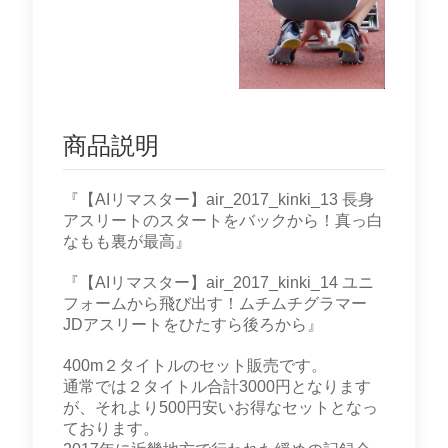
商品説明
『【AIリマスター】air_2017_kinki_13 長身
アスリートのスタートをバックから！真っ白
なもも裏が最高』
『【AIリマスター】air_2017_kinki_14 ユニ
フォームから飛び出す！ムチムチグラマー
JDアスリートをひたすら後ろから』
400m２タイトルのセット販売です。
通常では２タイトル合計3000円となります
が、それより500円安いお得なセットとなっ
ております。