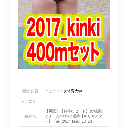
販売会員
ニューヨーク体育大学
カテゴリー
【再販】【お得なセット】灰x燕脂ユ
商品名
ニチーム400m２選手【AIリマスタ
ー】『air_2017_kinki_13, 14』