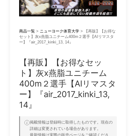
商品一覧
>
ニューヨーク体育大学
> 【再販】【お得な
セット】灰x燕脂ユニチーム400m２選手【AIリマスタ
ー】『air_2017_kinki_13, 14』
【再販】【お得なセッ
ト】灰x燕脂ユニチーム
400m２選手【AIリマスタ
ー】『air_2017_kinki_13,
14』
掲載情報は登録時に取得したものです。現在の
詳細は変更されている場合があります。
最新情報は実際の販売ページをご確認くださ