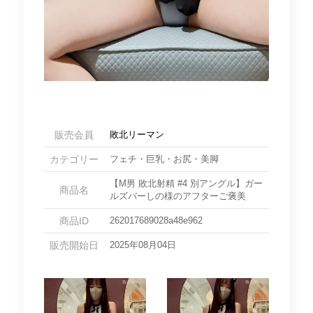
販売会員
敗北リーマン
カテゴリー
フェチ・巨乳・お尻・美脚
【M男 敗北射精 #4 別アングル】ガー
商品名
ルズバーしの様のアフターご褒美
商品ID
262017689028a48e962
販売開始日
2025年08月04日