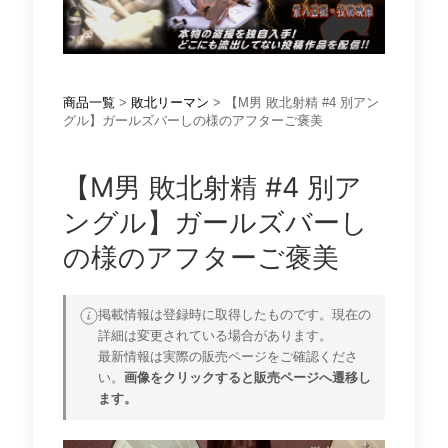
商品一覧
>
敗北リーマン
> 【M男 敗北射精 #4 別アン
グル】ガールズバーしの様のアフターご褒美
【M男 敗北射精 #4 別ア
ングル】ガールズバーし
の様のアフターご褒美
掲載情報は登録時に取得したものです。現在の
詳細は変更されている場合があります。
最新情報は実際の販売ページをご確認くださ
い。
画像をクリックすると販売ページへ遷移し
ます。